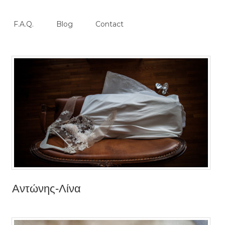
F.A.Q.
Blog
Contact
Αντώνης-Λίνα