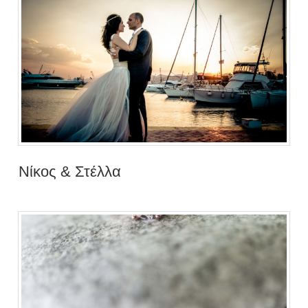
Νίκος & Στέλλα