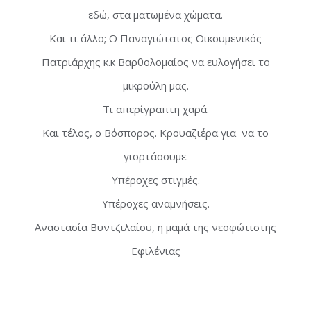
εδώ, στα ματωμένα χώματα.
Και τι άλλο; Ο Παναγιώτατος Οικουμενικός
Πατριάρχης κ.κ Βαρθολομαίος να ευλογήσει το
μικρούλη μας.
Τι απερίγραπτη χαρά.
Και τέλος, ο Βόσπορος. Κρουαζιέρα για να το
γιορτάσουμε.
Υπέροχες στιγμές.
Υπέροχες αναμνήσεις.
Αναστασία Βυντζιλαίου, η μαμά της νεοφώτιστης
Εφιλένιας