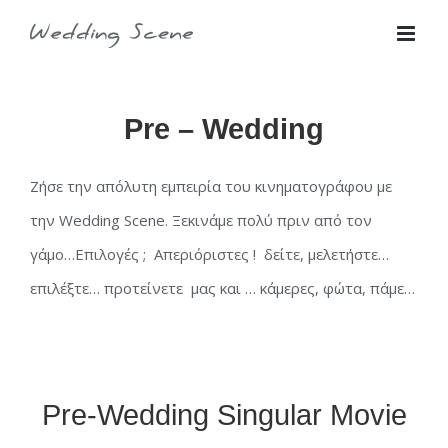
Skip
for:
to
content
Pre – Wedding
Ζήσε την απόλυτη εμπειρία του κινηματογράφου με
την Wedding Scene. Ξεκινάμε πολύ πριν από τον
γάμο…Επιλογές ; Απεριόριστες ! δείτε, μελετήστε…
επιλέξτε… προτείνετε μας και … κάμερες, φώτα, πάμε…
Pre-Wedding Singular Movie