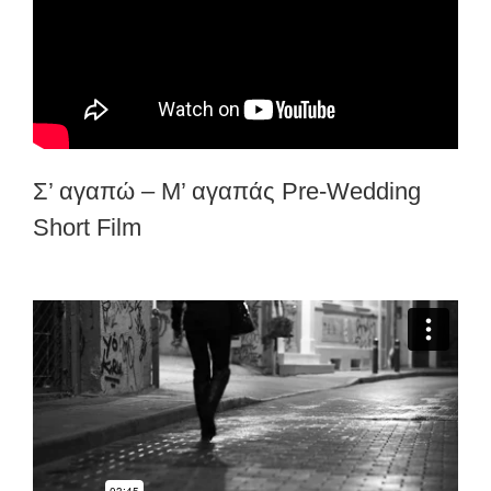
Σ’ αγαπώ – Μ’ αγαπάς Pre-Wedding
Short Film