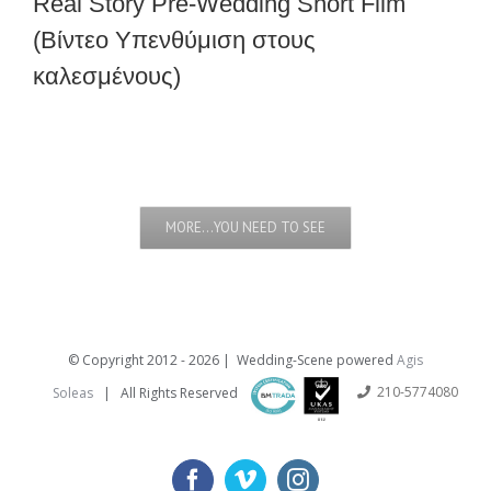
Real Story Pre-Wedding Short Film
(Βίντεο Υπενθύμιση στους
καλεσμένους)
MORE…YOU NEED TO SEE
© Copyright 2012 -
2026 | Wedding-Scene powered
Agis
210-5774080
Soleas
| All Rights Reserved
facebook
vimeo
instagram