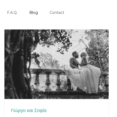
F.A.Q.
Blog
Contact
Γιώργο και Σοφία