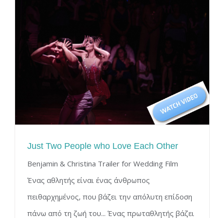
Just Two People who Love Each Other
Benjamin & Christina Trailer for Wedding Film
Ένας αθλητής είναι ένας άνθρωπος
πειθαρχημένος, που βάζει την απόλυτη επίδοση
πάνω από τη ζωή του... Ένας πρωταθλητής βάζει