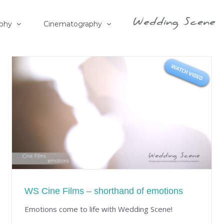
phy
Cinematography
WS Cine Films – shorthand of emotions
Emotions come to life with Wedding Scene!