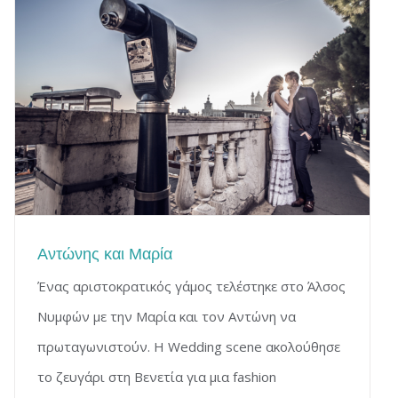
Αντώνης και Μαρία
Ένας αριστοκρατικός γάμος τελέστηκε στο Άλσος
Νυμφών με την Μαρία και τον Αντώνη να
πρωταγωνιστούν. Η Wedding scene ακολούθησε
το ζευγάρι στη Βενετία για μια fashion