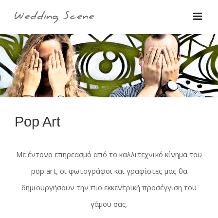
Skip
for:
to
content
Pop Art
Με έντονο επηρεασμό από το καλλιτεχνικό κίνημα του
pop art, οι φωτογράφοι και γραφίστες μας θα
δημιουργήσουν την πιο εκκεντρική προσέγγιση του
γάμου σας.