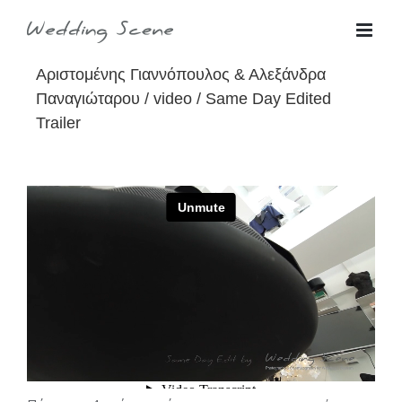
Skip
for:
to
Αριστομένης Γιαννόπουλος & Αλεξάνδρα
content
Παναγιώταρου / video / Same Day Edited
Trailer