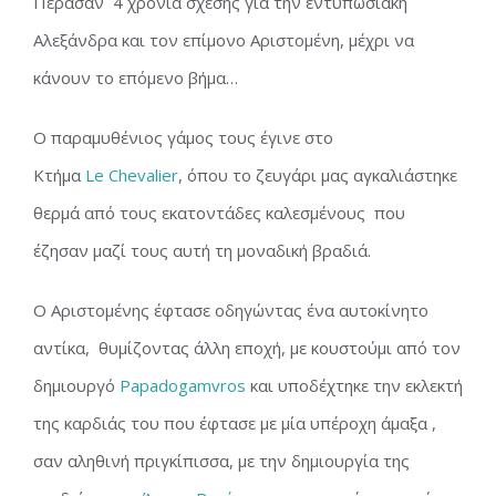
Πέρασαν 4 χρόνια σχέσης για την εντυπωσιακή
Αλεξάνδρα και τον επίμονο Αριστομένη, μέχρι να
κάνουν το επόμενο βήμα…
Ο παραμυθένιος γάμος τους έγινε στο
Κτήμα
Le Chevalier
, όπου το ζευγάρι μας αγκαλιάστηκε
θερμά από τους εκατοντάδες καλεσμένους που
έζησαν μαζί τους αυτή τη μοναδική βραδιά.
Ο Αριστομένης έφτασε οδηγώντας ένα αυτοκίνητο
αντίκα, θυμίζοντας άλλη εποχή, με κουστούμι από τον
δημιουργό
Papadogamvros
και υποδέχτηκε την εκλεκτή
της καρδιάς του που έφτασε με μία υπέροχη άμαξα ,
σαν αληθινή πριγκίπισσα, με την δημιουργία της